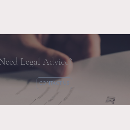
Need Legal Advice?
CONTACT US