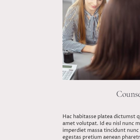
Counse
Hac habitasse platea dictumst qu
amet volutpat. Id eu nisl nunc
imperdiet massa tincidunt nunc p
egestas pretium aenean pharetr