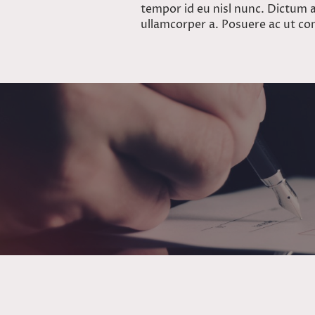
tempor id eu nisl nunc. Dictu
ullamcorper a. Posuere ac ut co