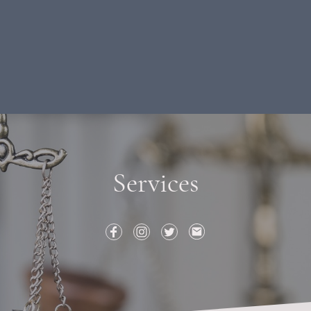
Services