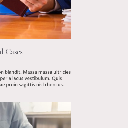
l Cases
on blandit. Massa massa ultricies
er a lacus vestibulum. Quis
ae proin sagittis nisl rhoncus.